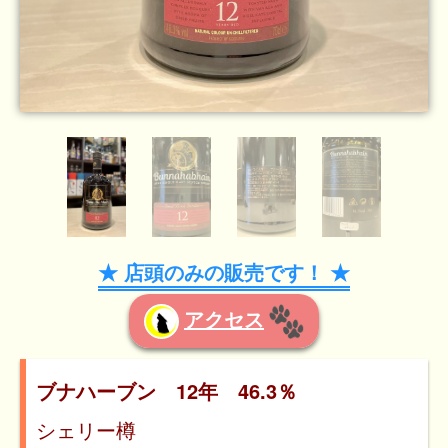
★ 店頭のみの販売です！ ★
アクセス
ブナハーブン 12年 46.3％
シェリー樽