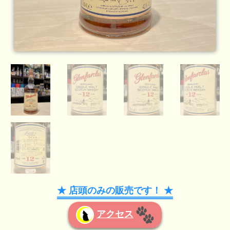
★ 店頭のみの販売です！ ★
アクセス